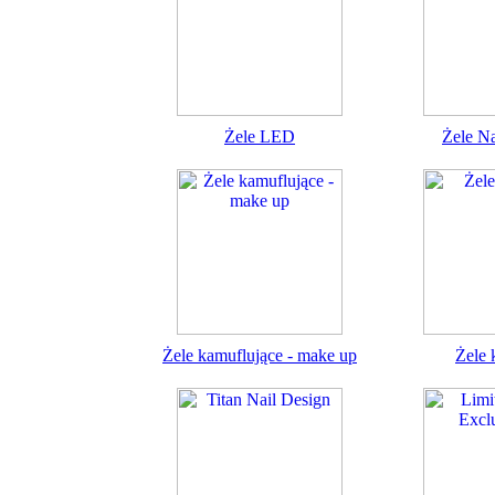
Żele LED
Żele Na
Żele kamuflujące - make up
Żele 