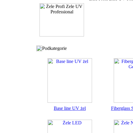
Podkategorie
Base line UV żel
Fiberglass 