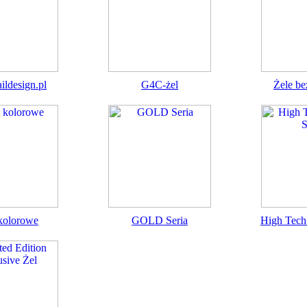
ildesign.pl
G4C-żel
Żele b
kolorowe
GOLD Seria
High Tech 