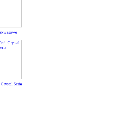
ezkwasowe
Crystal Seria