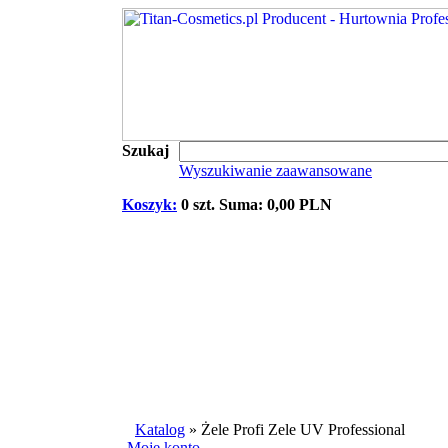
Szukaj
Wyszukiwanie zaawansowane
Koszyk:
0 szt. Suma: 0,00 PLN
Katalog
»
Żele Profi Zele UV Professional
Moje konto