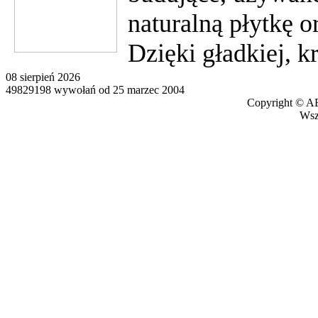
naturalną płytkę o
Dzięki gładkiej, k
08 sierpień 2026
49829198 wywołań od 25 marzec 2004
Copyright © AB
Wszy