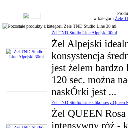
Produ
w kategorii
Żele T
Pozostałe produkty z kategorii Żele TND Studio Line 30 ml
Żel TND Studio Line Alpejski 30ml
Żel Alpejski idealn
konsystencja śred
jest żelem bardzo
120 sec. można na
naskÓrki jest ...
Żel TND Studio Line silikonowy Queen 
Żel QUEEN Rosa
intensywny róż -