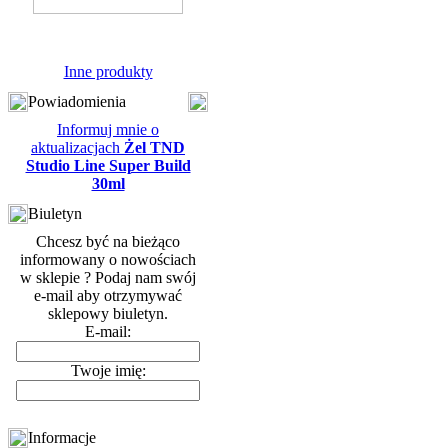
Inne produkty
Powiadomienia
Informuj mnie o
aktualizacjach
Żel TND
Studio Line Super Build
30ml
Biuletyn
Chcesz być na bieżąco
informowany o nowościach
w sklepie ? Podaj nam swój
e-mail aby otrzymywać
sklepowy biuletyn.
E-mail:
Twoje imię:
Informacje