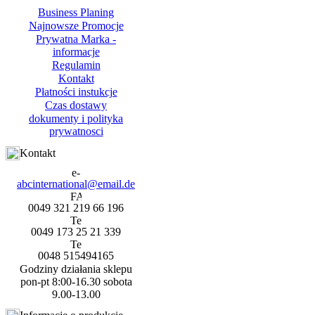
Business Planing
Najnowsze Promocje
Prywatna Marka -
informacje
Regulamin
Kontakt
Płatności instukcje
Czas dostawy
dokumenty i polityka
prywatnosci
Kontakt
abcinternational@email.de
0049 321 219 66 196
0049 173 25 21 339
0048 515494165
Godziny działania sklepu
pon-pt 8:00-16.30 sobota
9.00-13.00