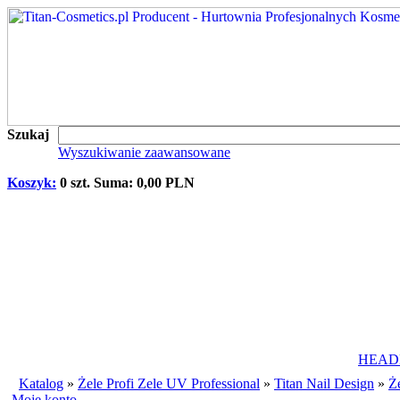
Szukaj
Wyszukiwanie zaawansowane
Koszyk:
0 szt. Suma: 0,00 PLN
HEAD
Katalog
»
Żele Profi Zele UV Professional
»
Titan Nail Design
»
Ż
Moje konto