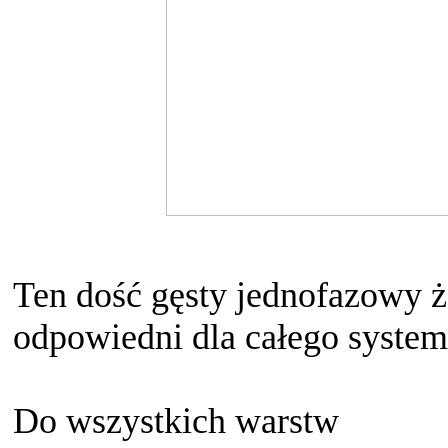
Ten dość gęsty jednofazowy że
odpowiedni dla całego system
Do wszystkich warstw