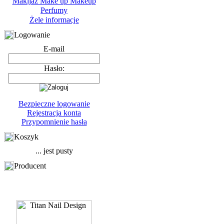
Makijaż Make up Makeup
Perfumy
Żele informacje
Logowanie
E-mail
Hasło:
Bezpieczne logowanie
Rejestracja konta
Przypomnienie hasła
Koszyk
... jest pusty
Producent