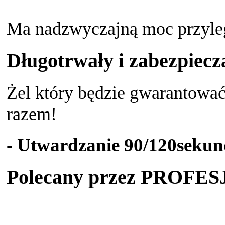
Ma nadzwyczajną moc przyleg
Długotrwały i zabezpiecz
Żel który będzie gwarantowa
razem!
- Utwardzanie 90/120seku
Polecany przez PROF