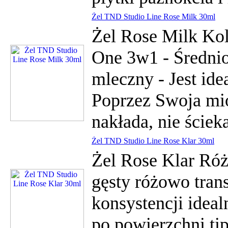
Żel TND Studio Line Rose Milk 30ml
Żel Rose Milk Ko
One 3w1 - Średnio
mleczny - Jest ide
Poprzez Swoja mio
nakłada, nie ścieka
Żel TND Studio Line Rose Klar 30ml
Żel Rose Klar Ró
gęsty różowo trans
konsystencji ideal
po powierzchni ti