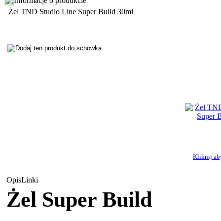
Informacje o produkcie
Żel TND Studio Line Super Build 30ml
Kliknij a
Opis
Linki
Żel Super Build