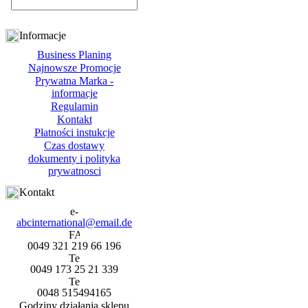
Informacje
Business Planing
Najnowsze Promocje
Prywatna Marka -
informacje
Regulamin
Kontakt
Płatności instukcje
Czas dostawy
dokumenty i polityka
prywatnosci
Kontakt
abcinternational@email.de
0049 321 219 66 196
0049 173 25 21 339
0048 515494165
Godziny działania sklepu