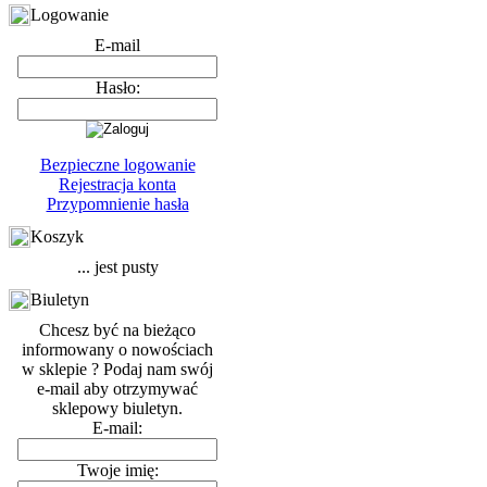
Logowanie
E-mail
Hasło:
Bezpieczne logowanie
Rejestracja konta
Przypomnienie hasła
Koszyk
... jest pusty
Biuletyn
Chcesz być na bieżąco
informowany o nowościach
w sklepie ? Podaj nam swój
e-mail aby otrzymywać
sklepowy biuletyn.
E-mail:
Twoje imię: