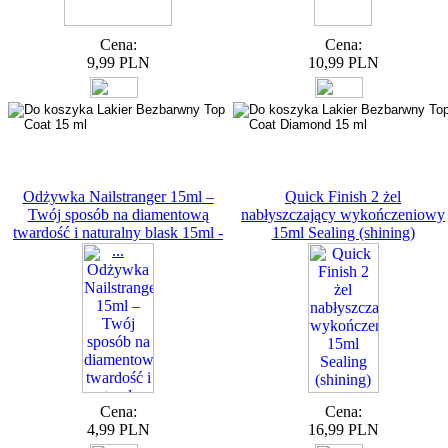
Cena:
Cena:
9,99 PLN
10,99 PLN
Odżywka Nailstranger 15ml –
Quick Finish 2 żel
Twój sposób na diamentową
nabłyszczający wykończeniowy
twardość i naturalny blask 15ml -
15ml Sealing (shining)
...
Cena:
Cena:
4,99 PLN
16,99 PLN