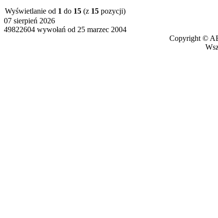
Wyświetlanie od
1
do
15
(z
15
pozycji)
07 sierpień 2026
49822604 wywołań od 25 marzec 2004
Copyright © AB
Wszy