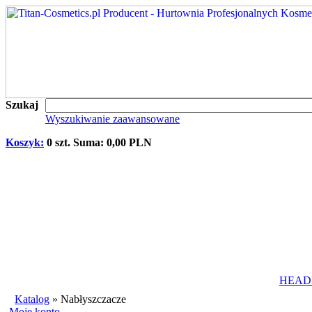
Szukaj
Wyszukiwanie zaawansowane
Koszyk:
0 szt. Suma: 0,00 PLN
HEAD
Katalog
»
Nabłyszczacze
Moje konto