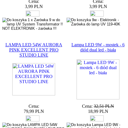
Cena:
Cena:
3,99 PLN
3,99 PLN
LAMPA LED 54W AURORA
Lampa LED 9W - mostek - 6
PINK EXCELLENT PRO
diód dual led - biała
STUDIO LINE
Cena:
Cena:
32,51 PLN
79,99 PLN
18,99 PLN