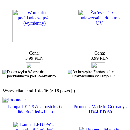
Cena:
Cena:
3,99 PLN
3,99 PLN
Wyświetlanie od
1
do
16
(z
16
pozycji)
Promocje
Lampa LED 9W - mostek - 6
Promed - Made in Germany -
diód dual led - biała
UV-LED 60