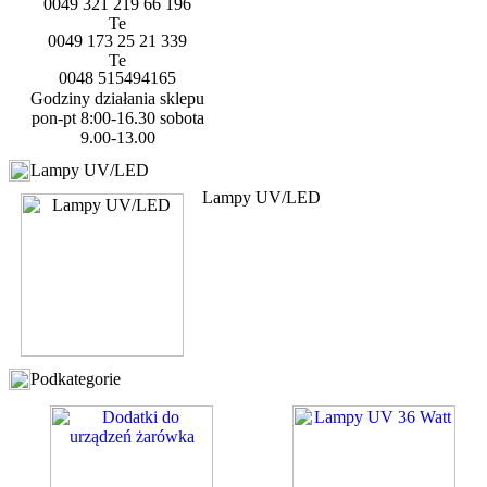
0049 321 219 66 196
0049 173 25 21 339
0048 515494165
Godziny działania sklepu
pon-pt 8:00-16.30 sobota
9.00-13.00
Lampy UV/LED
Lampy UV/LED
Podkategorie