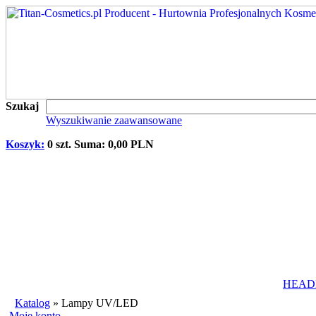
Szukaj
Wyszukiwanie zaawansowane
Koszyk:
0 szt. Suma: 0,00 PLN
HEAD
Katalog
»
Lampy UV/LED
Moje konto