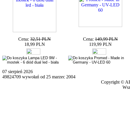
Cena:
32,51 PLN
Cena:
149,99 PLN
18,99 PLN
119,99 PLN
07 sierpień 2026
49824709 wywołań od 25 marzec 2004
Copyright © AB
Wszy