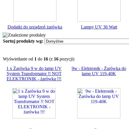
Dodatki do urządzeń żarówka
Lampy UV 36 Watt
Znalezione produkty
Sortuj produkty wg:
Wyświetlanie od
1
do
16
(z
16
pozycji)
1 x Żarówka 9 w do lamp UV
9w - Elektronik - Żarówka do
System Transformator !! NOT
lamp UV 119-40K
ELEKTRONIK - żarówka !!!