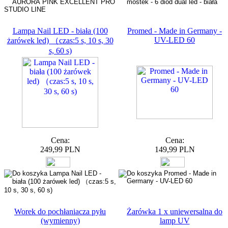
Lampa Nail LED - biała (100
Promed - Made in Germany -
UV-LED 60
żarówek led) （czas:5 s, 10 s, 30
s, 60 s)
Cena:
Cena:
249,99 PLN
149,99 PLN
Worek do pochłaniacza pyłu
Żarówka 1 x uniewersalna do
(wymienny)
lamp UV