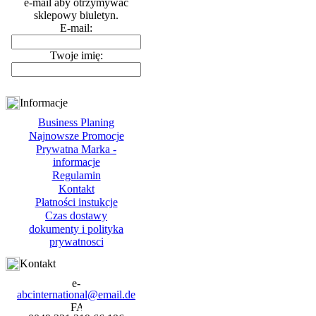
e-mail aby otrzymywać
sklepowy biuletyn.
E-mail:
Twoje imię:
Informacje
Business Planing
Najnowsze Promocje
Prywatna Marka -
informacje
Regulamin
Kontakt
Płatności instukcje
Czas dostawy
dokumenty i polityka
prywatnosci
Kontakt
abcinternational@email.de