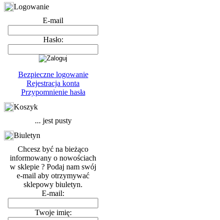
Logowanie
E-mail
Hasło:
Bezpieczne logowanie
Rejestracja konta
Przypomnienie hasła
Koszyk
... jest pusty
Biuletyn
Chcesz być na bieżąco
informowany o nowościach
w sklepie ? Podaj nam swój
e-mail aby otrzymywać
sklepowy biuletyn.
E-mail:
Twoje imię: