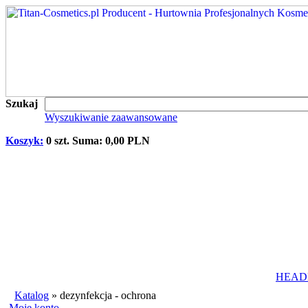
Szukaj
Wyszukiwanie zaawansowane
Koszyk:
0 szt. Suma: 0,00 PLN
HEAD
Katalog
»
dezynfekcja - ochrona
Moje konto