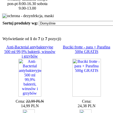
pon-pt 8:00-16.30 sobota
9.00-13.00
ochrona - dezynfekcja, maski
Sortuj produkty wg:
Wyświetlanie od
1
do
7
(z
7
pozycji)
Anti-Bacterial antybakteryjne
Buciki frotte - para + Parafina
500 ml 99,9% bakterii, wirusów
500g GRATIS
i grzybów
Cena:
22,99 PLN
Cena:
14,99 PLN
24,38 PLN