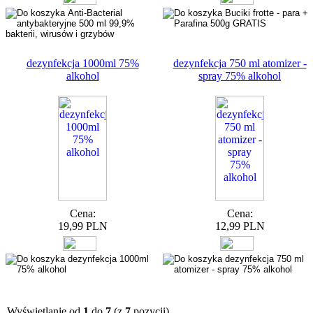
dezynfekcja 1000ml 75%
dezynfekcja 750 ml atomizer -
alkohol
spray 75% alkohol
Cena:
Cena:
19,99 PLN
12,99 PLN
Wyświetlanie od
1
do
7
(z
7
pozycji)