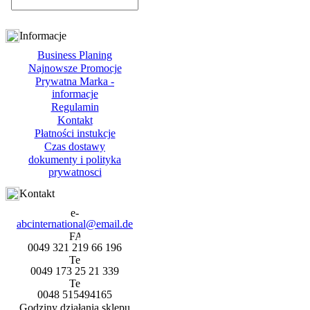
Informacje
Business Planing
Najnowsze Promocje
Prywatna Marka -
informacje
Regulamin
Kontakt
Płatności instukcje
Czas dostawy
dokumenty i polityka
prywatnosci
Kontakt
abcinternational@email.de
0049 321 219 66 196
0049 173 25 21 339
0048 515494165
Godziny działania sklepu