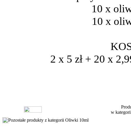
10 x oli
10 x oli
KOS
2 x 5 zł + 20 x 2,9
Produ
w kategori
Pozostałe produkty z kategorii Oliwki 10ml