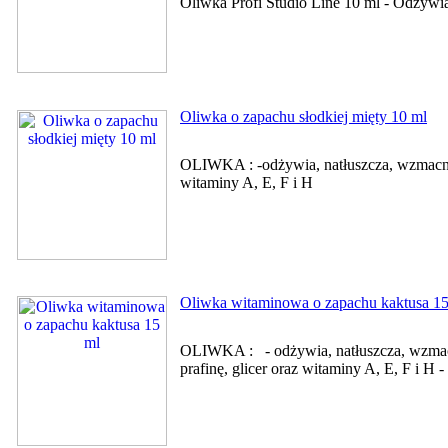
Oliwka Profi Studio Line 10 ml - Odżyw
Oliwka o zapachu słodkiej mięty 10 ml
OLIWKA : -odżywia, natłuszcza, wzmacni
witaminy A, E, F i H
Oliwka witaminowa o zapachu kaktusa 15
OLIWKA : - odżywia, natłuszcza, wzmacni
prafinę, glicer oraz witaminy A, E, F i 