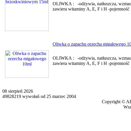
OLIWKA : -odżywia, natłuszcza, wzmacni
zawiera witaminy A, E, F i H -pojemnoś
Oliwka o zapachu orzecha migałowego 1
OLIWKA : -odżywia, natłuszcza, wzmacni
zawiera witaminy A, E, F i H -pojemnoś
08 sierpień 2026
49828219 wywołań od 25 marzec 2004
Copyright © AB
Wszy