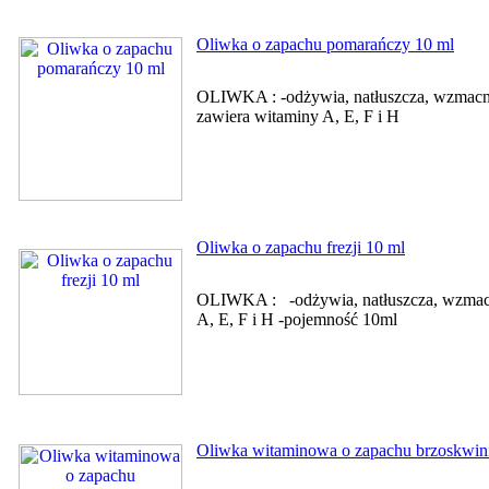
Oliwka o zapachu pomarańczy 10 ml
OLIWKA : -odżywia, natłuszcza, wzmacni
zawiera witaminy A, E, F i H
Oliwka o zapachu frezji 10 ml
OLIWKA : -odżywia, natłuszcza, wzmacnia
A, E, F i H -pojemność 10ml
Oliwka witaminowa o zapachu brzoskwi