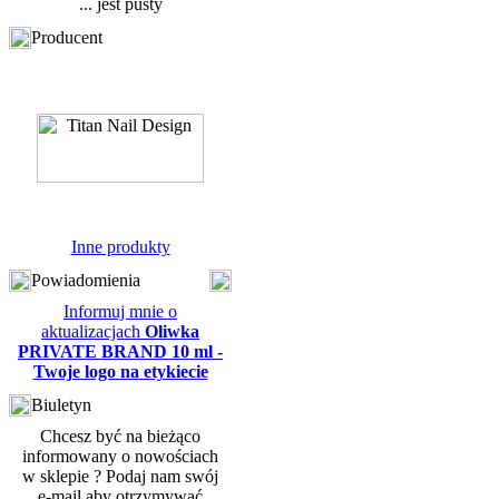
... jest pusty
Producent
Inne produkty
Powiadomienia
Informuj mnie o
aktualizacjach
Oliwka
PRIVATE BRAND 10 ml -
Twoje logo na etykiecie
Biuletyn
Chcesz być na bieżąco
informowany o nowościach
w sklepie ? Podaj nam swój
e-mail aby otrzymywać