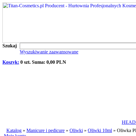
Szukaj
Wyszukiwanie zaawansowane
Koszyk:
0 szt. Suma: 0,00 PLN
HEAD
Katalog
»
Manicure i pedicure
»
Oliwki
»
Oliwki 10ml
»
Oliwka P
Moje konto