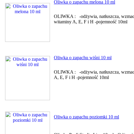
Oliwka o zapachu melona 10 ml
OLIWKA : -odżywia, natłuszcza, wzmacni
witaminy A, E, F i H -pojemność 10ml
Oliwka o zapachu wiśni 10 ml
OLIWKA : -odżywia, natłuszcza, wzmacni
A, E, F i H -pojemność 10ml
Oliwka o zapachu poziomki 10 ml