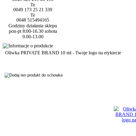
0049 173 25 21 339
0048 515494165
Godziny działania sklepu
pon-pt 8:00-16.30 sobota
9.00-13.00
Informacje o produkcie
Oliwka PRIVATE BRAND 10 ml - Twoje logo na etykiecie